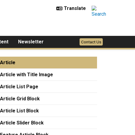
tent
Newsletter
Contact Us
Article
Article with Title Image
Article List Page
Article Grid Block
Article List Block
Article Slider Block
Feature Article Block