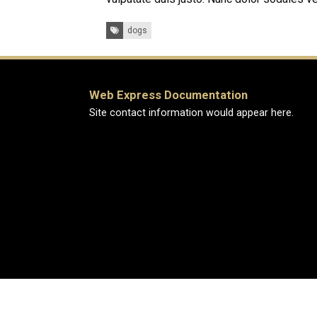
Tags:
dogs
Web Express Documentation
Site contact information would appear here.