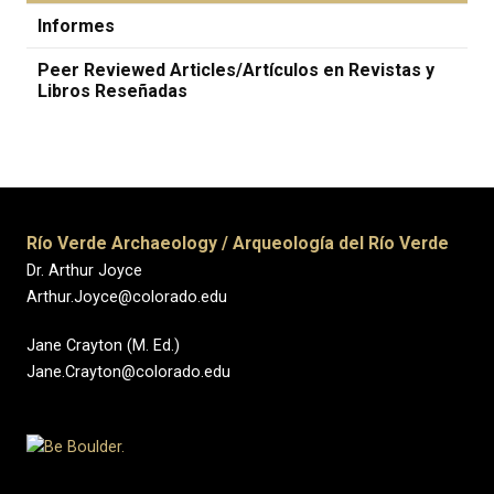
Informes
Peer Reviewed Articles/Artículos en Revistas y
Libros Reseñadas
Río Verde Archaeology / Arqueología del Río Verde
Dr. Arthur Joyce
Arthur.Joyce@colorado.edu
Jane Crayton (M. Ed.)
Jane.Crayton@colorado.edu