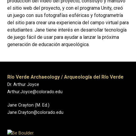
producción del video del proyecto; construyó y mantuvo
el sitio web del proyecto, y con el programa Unity, creó
un juego con sus fotografías esféricas y fotogrametría
del sitio para crear una experiencia del campo virtual para
estudiantes. Jane tiene interés en desarrollar tecnología
de juego fácil de usar para ayudar a lanzar la próxima
generación de educación arqueológica.
Río Verde Archaeology / Arqueología del Río Verde
Dr. Arthur Joyce
Arthur.Joyce@colorado.edu
Jane Crayton (M. Ed.)
Jane.Crayton@colorado.edu