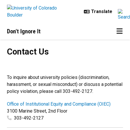
Skip to main content
Don't Ignore It
Contact Us
Contact Us
To inquire about university policies (discrimination,
harassment, or sexual misconduct) or discuss a potential
policy violation, please call 303-492-2127.
Office of Institutional Equity and Compliance (OIEC)
3100 Marine Street, 2nd Floor
303-492-2127