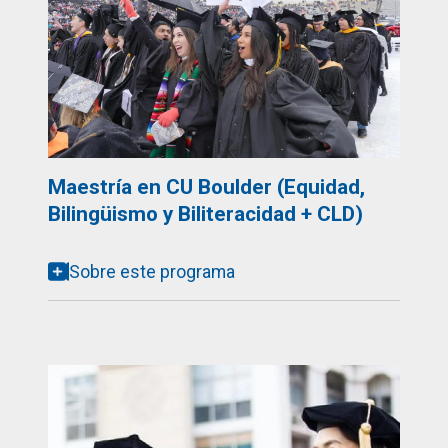
Maestría en CU Boulder (Equidad,
Bilingüismo y Biliteracidad + CLD)
Sobre este programa