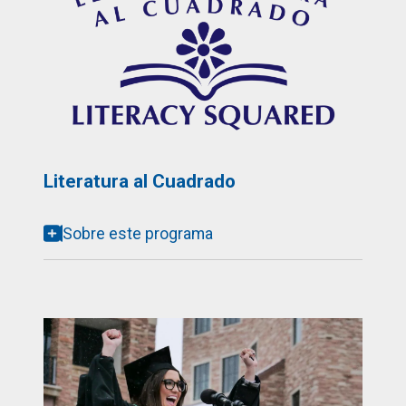
Literatura al Cuadrado
Sobre este programa